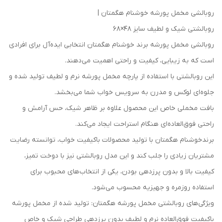
روبالشی مخمل پورشه خوشنام هگمتان |
روبالشتی شیک و لطیف سایز 48×68
روبالشی مخمل پورشه برند خوشنام هگمتان انتخابی ایده‌آل برای افرادی
است که به زیبایی، کیفیت و راحتی اهمیت می‌دهند.
این روبالشتی با استفاده از پارچه مخمل پورشه نرم و لطیف تولید شده و
جلوه‌ای لوکس و مدرن به سرویس خواب شما می‌بخشد.
بافت مخملی خاص این محصول علاوه بر ظاهر شیک، حس آرامش و
راحتی فوق‌العاده‌ای هنگام استراحت ایجاد می‌کند.
برندخوشنام هگمتان با تولید محصولات باکیفیت خواب، توانسته رضایت
مشتریان زیادی را جلب کند و این مدل روبالشتی نیز با دوخت تمیز،
کیفیت بالا و بدون پرزدهی بودن، یکی از انتخاب‌های محبوب برای
استفاده روزمره و جهیزیه محسوب می‌شود.
ویژگی‌های روبالشتی مخمل پورشه هگمتان: تولید شده از مخمل پورشه
باکیفیت فوق‌العاده نرم و لطیف بدون پرزدهی طراحی شیک و خاص