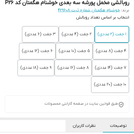
روبالشی مخمل پورشه سه بعدی خوشنام هگمتان کد P26
برند:
خوشنام هگمتان شماره ثبت ۴۲۹۶۰۸
انتخاب بر اساس تعداد روبالش
1 جفت (2 عددی)
2 جفت (4 عددی)
3 جفت (6 عددی)
4 جفت (8 عددی)
5 جفت (10 عددی)
6 جفت (12 عددی)
7 جفت (14 عددی)
8 جفت (16 عددی)
9 جفت (18 عددی)
10 جفت (20 عددی)
طبق قوانین سایت در صفحه گارانتی محصولات
توضیحات
نظرات کاربران