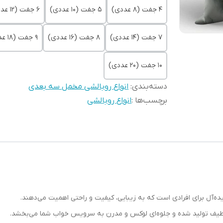
4 جفت (8 عددی)
5 جفت (10 عددی)
6 جفت (12 عددی)
7 جفت (14 عددی)
8 جفت (16 عددی)
9 جفت (18 عددی)
10 جفت (20 عددی)
دسته‌بندی
:
انواع روبالشی مخمل سه بعدی
برچسب‌ها :
انواع روبالشی
ه‌آل برای افرادی است که به زیبایی، کیفیت و راحتی اهمیت می‌دهند.
و لطیف تولید شده و جلوه‌ای لوکس و مدرن به سرویس خواب شما می‌بخشد.