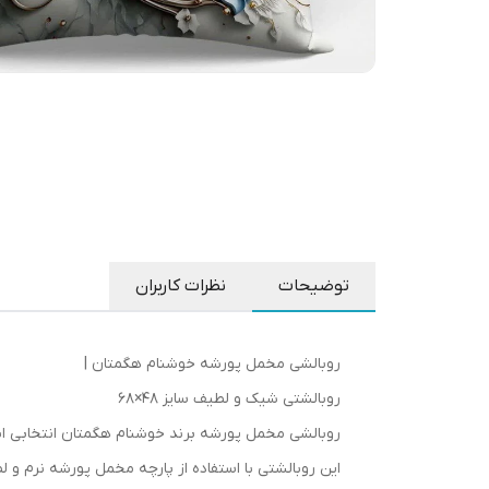
توضیحات
نظرات کاربران
روبالشی مخمل پورشه خوشنام هگمتان |
روبالشتی شیک و لطیف سایز 48×68
روبالشی مخمل پورشه برند خوشنام هگمتان انتخابی اید
این روبالشتی با استفاده از پارچه مخمل پورشه نرم 