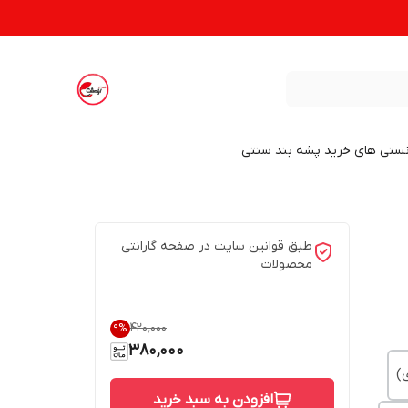
نستی های خرید پشه بند سنتی
طبق قوانین سایت در صفحه گارانتی
محصولات
۴۲۰٬۰۰۰
9
%
380,000
افزودن به سبد خرید