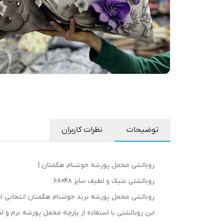
توضیحات
نظرات کاربران
روبالشی مخمل پورشه خوشنام هگمتان |
روبالشتی شیک و لطیف سایز 48×68
روبالشی مخمل پورشه برند خوشنام هگمتان انتخابی اید
این روبالشتی با استفاده از پارچه مخمل پورشه نرم 