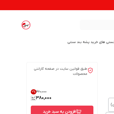
نستی های خرید پشه بند سنتی
طبق قوانین سایت در صفحه گارانتی
محصولات
۴۲۰٬۰۰۰
9
%
380,000
افزودن به سبد خرید