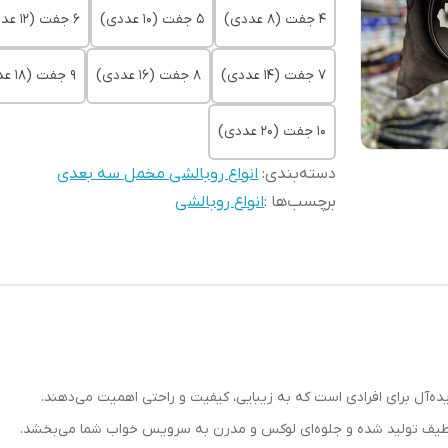
4 جفت (8 عددی)
5 جفت (10 عددی)
6 جفت (12 عددی)
7 جفت (14 عددی)
8 جفت (16 عددی)
9 جفت (18 عددی)
10 جفت (20 عددی)
دسته‌بندی
:
انواع روبالشی مخمل سه بعدی
برچسب‌ها :
انواع روبالشی
ه‌آل برای افرادی است که به زیبایی، کیفیت و راحتی اهمیت می‌دهند.
و لطیف تولید شده و جلوه‌ای لوکس و مدرن به سرویس خواب شما می‌بخشد.