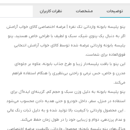
توضیحات
مشخصات
نظرات کاربران
پتو پلیسه بابونه وارداتی تک نفره | عرضه اختصاصی کالای خواب آرامش
اگر به دنبال یک پتوی شیک، سبک و لطیف با طراحی خاص هستید، پتو
پلیسه بابونه وارداتی عرضه شده توسط کالای خواب آرامش انتخابی
فوق‌العاده برای شماست.
این پتو با بافت پلیسه‌دار زیبا و طرح جذاب بابونه، علاوه بر جلوه‌ای
مدرن و خاص، حس نرمی و راحتی بی‌نظیری را هنگام استفاده فراهم
می‌کند.
پتو پلیسه بابونه به دلیل وزن سبک و حجم کم، گزینه‌ای ایده‌آل برای
استفاده در منزل، سفر، داخل خودرو و حتی هدیه دادن محسوب می‌شود
. این محصول وارداتی با کیفیت بالا تولید شده و به دلیل ثبات رنگ عالی
و عدم پرزدهی، دوام و زیبایی خود را در طول زمان حفظ می‌کند.
ویژگی‌های پتو پلیسه بابونه: محصول وارداتی باکیفیت عرضه اختصاصی