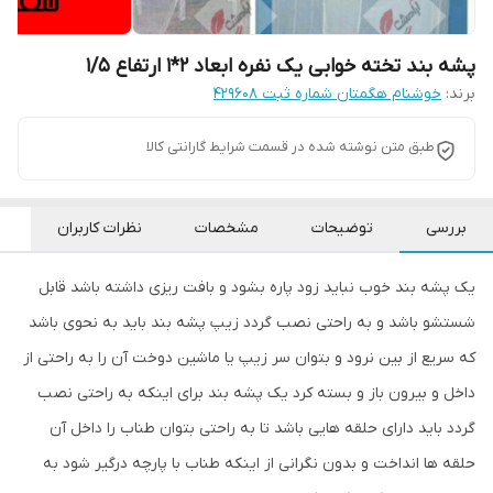
پشه بند تخته خوابی یک نفره ابعاد 2*1 ارتفاع 1/5
برند:
خوشنام هگمتان شماره ثبت ۴۲۹۶۰۸
طبق متن نوشته شده در قسمت شرایط گارانتی کالا
بررسی
توضیحات
مشخصات
نظرات کاربران
یک پشه بند خوب نباید زود پاره بشود و بافت ریزی داشته باشد قابل
شستشو باشد و به راحتی نصب گردد زیپ پشه بند باید به نحوی باشد
که سریع از بین نرود و بتوان سر زیپ یا ماشین دوخت آن را به راحتی از
داخل و بیرون باز و بسته کرد یک پشه بند برای اینکه به راحتی نصب
گردد باید دارای حلقه هایی باشد تا به راحتی بتوان طناب را داخل آن
حلقه ها انداخت و بدون نگرانی از اینکه طناب با پارچه درگیر شود به