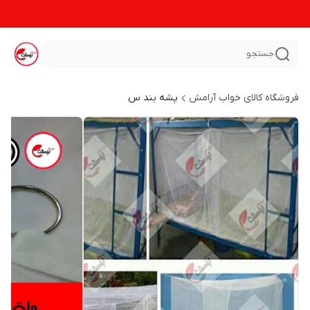
جستجو
فروشگاه کالای خواب آرامش
پشه بند س