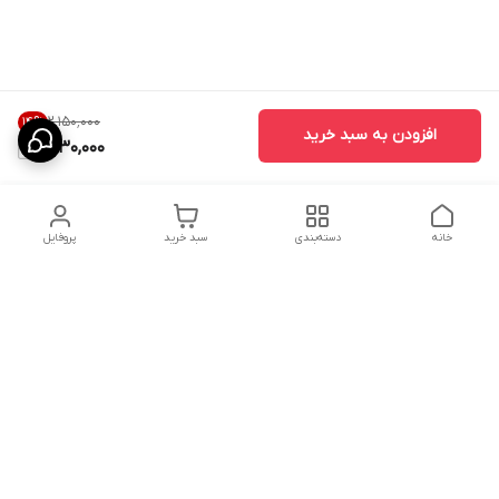
۲٬۱۵۰٬۰۰۰
14
%
افزودن به سبد خرید
1,830,000
خانه
دسته‌بندی
سبد خرید
پروفایل
دسترسی سریع
ارسال محصولات در کالای
دانستی های خرید پشه بند
خواب آرامش
سنتی