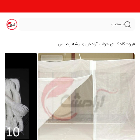
جستجو
فروشگاه کالای خواب آرامش
پشه بند س