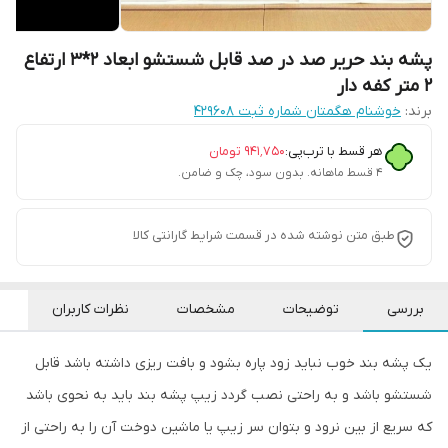
پشه بند حریر صد در صد قابل شستشو ابعاد 2*3 ارتفاع
2 متر کفه دار
برند:
خوشنام هگمتان شماره ثبت ۴۲۹۶۰۸
هر قسط با ترب‌پی:
۹۴۱٬۷۵۰
تومان
۴ قسط ماهانه. بدون سود، چک و ضامن.
طبق متن نوشته شده در قسمت شرایط گارانتی کالا
بررسی
توضیحات
مشخصات
نظرات کاربران
یک پشه بند خوب نباید زود پاره بشود و بافت ریزی داشته باشد قابل
شستشو باشد و به راحتی نصب گردد زیپ پشه بند باید به نحوی باشد
که سریع از بین نرود و بتوان سر زیپ یا ماشین دوخت آن را به راحتی از