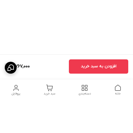
افزودن به سبد خرید
3,767,000
خانه
دسته‌بندی
سبد خرید
پروفایل