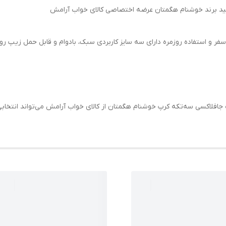
لید برند خوشنام هگمتان عرضه اختصاصی کالای خواب آرامش
فر و استفاده روزمره دارای سه سایز کاربردی سبک، بادوام و قابل حمل زیپ رو
جافلاکسی سه‌تکه کرپ خوشنام هگمتان از کالای خواب آرامش می‌تواند انتخاب