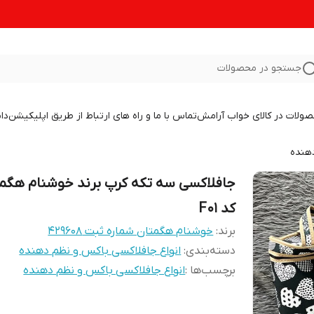
جستجو در محصولات
صولات در کالای خواب آرامش
تماس با ما و راه های ارتباط از طریق اپلیکیشن
دا
دهنده
جافلاکسی سه تکه کرپ برند خوشنام هگم
کد F01
برند:
خوشنام هگمتان شماره ثبت ۴۲۹۶۰۸
دسته‌بندی
:
انواع جافلاکسی باکس و نظم دهنده
برچسب‌ها :
انواع جافلاکسی باکس و نظم دهنده