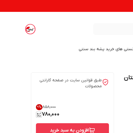
نستی های خرید پشه بند سنتی
تان
طبق قوانین سایت در صفحه گارانتی
محصولات
۸۵۸٬۰۰۰
9
%
780,000
افزودن به سبد خرید