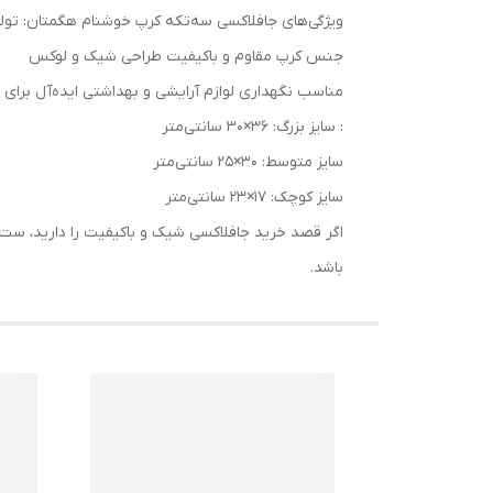
ویژگی‌های جافلاکسی سه‌تکه کرپ خوشنام هگمتان: تو
جنس کرپ مقاوم و باکیفیت طراحی شیک و لوکس
مناسب نگهداری لوازم آرایشی و بهداشتی ایده‌آل برای س
: سایز بزرگ: 36×30 سانتی‌متر
سایز متوسط: 30×25 سانتی‌متر
سایز کوچک: 17×23 سانتی‌متر
اگر قصد خرید جافلاکسی شیک و باکیفیت را دارید، ست 
باشد.