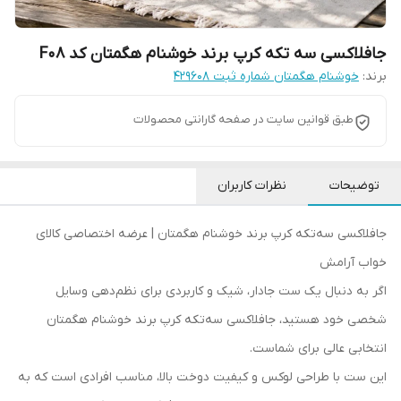
جافلاکسی سه تکه کرپ برند خوشنام هگمتان کد F08
برند:
خوشنام هگمتان شماره ثبت ۴۲۹۶۰۸
طبق قوانین سایت در صفحه گارانتی محصولات
توضیحات
نظرات کاربران
جافلاکسی سه‌تکه کرپ برند خوشنام هگمتان | عرضه اختصاصی کالای
خواب آرامش
اگر به دنبال یک ست جادار، شیک و کاربردی برای نظم‌دهی وسایل
شخصی خود هستید، جافلاکسی سه‌تکه کرپ برند خوشنام هگمتان
انتخابی عالی برای شماست.
این ست با طراحی لوکس و کیفیت دوخت بالا، مناسب افرادی است که به