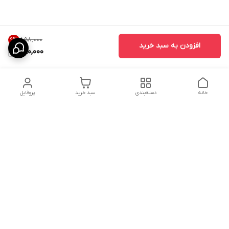
۸۵۸٬۰۰۰
9
%
افزودن به سبد خرید
780,000
خانه
دسته‌بندی
سبد خرید
پروفایل
دسترسی سریع
ارسال محصولات در کالای
دانستی های خرید پشه بند
خواب آرامش
سنتی