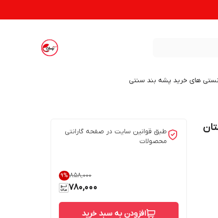
نستی های خرید پشه بند سنتی
تان
طبق قوانین سایت در صفحه گارانتی
محصولات
۸۵۸٬۰۰۰
9
%
780,000
افزودن به سبد خرید