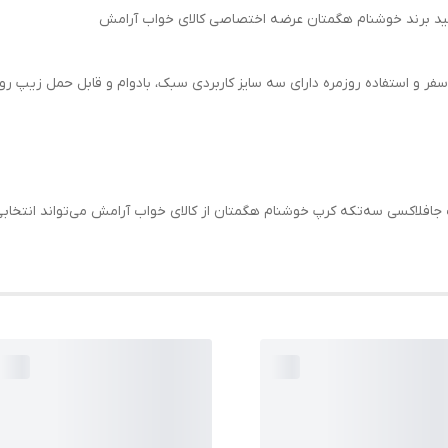
لید برند خوشنام هگمتان عرضه اختصاصی کالای خواب آرامش
فر و استفاده روزمره دارای سه سایز کاربردی سبک، بادوام و قابل حمل زیپ رو
جافلاکسی سه‌تکه کرپ خوشنام هگمتان از کالای خواب آرامش می‌تواند انتخاب