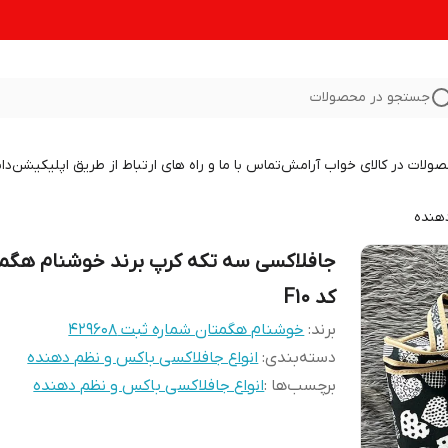
جستجو در محصولات
صولات در کالای خواب آرامش
تماس با ما و راه های ارتباط از طریق اپلیکیشن
دا
دهنده
جافلاکسی سه تکه کرپ برند خوشنام هگم
کد F10
برند:
خوشنام هگمتان شماره ثبت ۴۲۹۶۰۸
دسته‌بندی
:
انواع جافلاکسی باکس و نظم دهنده
برچسب‌ها :
انواع جافلاکسی باکس و نظم دهنده