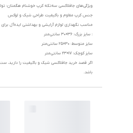
ویژگی‌های جافلاکسی سه‌تکه کرپ خوشنام هگمتان: تو
جنس کرپ مقاوم و باکیفیت طراحی شیک و لوکس
مناسب نگهداری لوازم آرایشی و بهداشتی ایده‌آل برای س
: سایز بزرگ: 36×30 سانتی‌متر
سایز متوسط: 30×25 سانتی‌متر
سایز کوچک: 17×23 سانتی‌متر
اگر قصد خرید جافلاکسی شیک و باکیفیت را دارید، ست 
باشد.