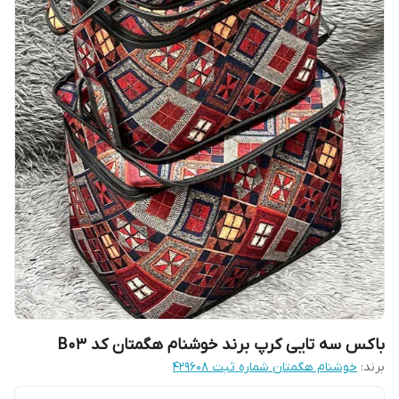
باکس سه تایی کرپ برند خوشنام هگمتان کد B03
برند:
خوشنام هگمتان شماره ثبت ۴۲۹۶۰۸