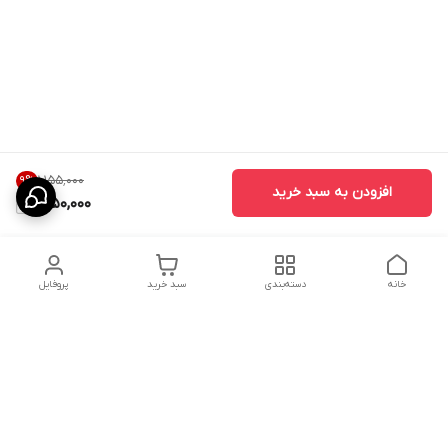
۱٬۱۵۵٬۰۰۰
9
%
افزودن به سبد خرید
1,050,000
خانه
دسته‌بندی
سبد خرید
پروفایل