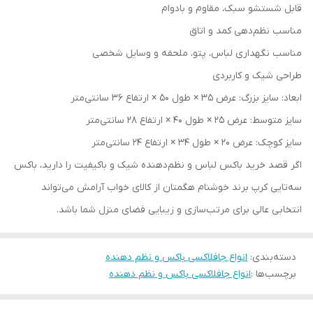
قابل شستشو سبک، مقاوم و بادوام
مناسب نظم‌دهی کمد و اتاق
مناسب نگهداری لباس، پتو، ملحفه و وسایل شخصی
طراحی شیک و کاربردی
ابعاد: سایز بزرگ: عرض 35 × طول 50 × ارتفاع 36 سانتی‌متر
سایز متوسط: عرض 25 × طول 40 × ارتفاع 28 سانتی‌متر
سایز کوچک: عرض 20 × طول 34 × ارتفاع 24 سانتی‌متر
اگر قصد خرید باکس لباس و نظم‌دهنده شیک و باکیفیت را دارید، باکس
سه‌تایی کرپ برند خوشنام هگمتان از کالای خواب آرامش می‌تواند
انتخابی عالی برای مرتب‌سازی و زیبایی فضای منزل شما باشد.
دسته‌بندی
:
انواع جافلاکسی باکس و نظم دهنده
برچسب‌ها :
انواع جافلاکسی باکس و نظم دهنده