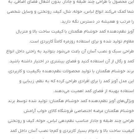
این محصول با طراحی چند طبقه و جادار، بدون اشغال فضای اضافی، به
شما کمک می‌کند انواع لباس، حوله، شال، کیف، روتختی و وسایل شخصی
را مرتب و همیشه در دسترس نگه دارید.
آویز نظم‌دهنده کمد خوشنام هگمتان با کیفیت ساخت بالا و متریال
مقاوم تولید شده و برای استفاده روزمره کاملاً کاربردی است.
طراحی سبک و نصب آسان آن باعث می‌شود بتوانید به راحتی داخل انواع
کمد و رگال از آن استفاده کنید و فضای بیشتری در اختیار داشته باشید.
برند خوشنام هگمتان با تولید محصولات نظم‌دهنده باکیفیت و کاربردی،
این مدل آویز کمد را برای افرادی طراحی کرده که به نظم، زیبایی و
استفاده بهینه از فضای کمد اهمیت می‌دهند.
ویژگی‌های آویز نظم‌دهنده کمد خوشنام هگمتان: تولید شده توسط برند
خوشنام هگمتان عرضه اختصاصی فروشگاه کالای خواب آرامش
طراحی چند طبقه و جادار مناسب نظم‌دهی لباس، حوله، کیف و روتختی
کیفیت ساخت بالا و بادوام بسیار کاربردی و کم‌جا نصب آسان داخل کمد