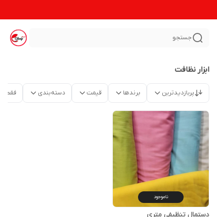
جستجو
ابزار نظافت
پربازدیدترین
برندها
قیمت
دسته‌بندی
فقط م
ناموجود
دستمال تنظیفی متری