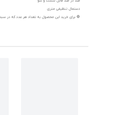
صد در صد قابل شست و شو
دستمال تنظیفی متری
🛑 برای خرید این محصول به تعداد هر عدد که در سبد قرار میدهید یک متر حس