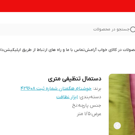
جستجو در محصولات
صولات در کالای خواب آرامش
تماس با ما و راه های ارتباط از طریق اپلیکیشن
دا
دستمال تنظیفی متری
برند:
خوشنام هگمتان شماره ثبت ۴۲۹۶۰۸
دسته‌بندی
:
ابزار نظافت
جنس پارچه
:
نخ
عرض
:
1/5 متر