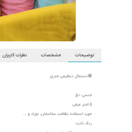
توضیحات
مشخصات
نظرات کاربران
🔴دستمال تنظیفی متری
جنس: نخ
1.5متر عرض
مورد استفاده نظافت ساختمان، نوزاد و ....
رنگ ثابت