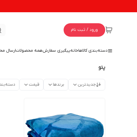
ورود / ثبت نام
دسته‌بندی کالاها
خانه
پیگیری سفارش
همه محصولات
ارسال مح
پتو
جدیدترین
برندها
قیمت
دسته‌بند