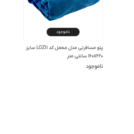
ناموجود
پتو مسافرتی مدل مخمل کد LOZI1 سایز
160x220 سانتی متر
ناموجود