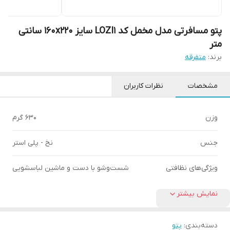
پتو مسافرتی مدل مخمل کد LOZI1 سایز 160x220 سانتی
متر
برند:
متفرقه
مشخصات
نظرات کاربران
وزن
630 گرم
جنس
نخ - پلی استر
ویژگی‌های نظافتی
شست‌وشو با دست و ماشین لباسشویی
نمایش بیشتر
دسته‌بندی
:
پتو