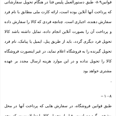
قوانین۹-۸- طبق دستورالعمل پلیس فتا در هنگام تحویل سفارشاتی
که پرداخت آنها آنلاین بوده است، ارائه کارت ملی مطابق با نام فرد
سفارش دهنده، اجباری است. چنانچه فردی که کالا را سفارش داده
و پرداخت آن را بصورت آنلاین انجام داده، تمایل داشته باشد کالا
تحویل فرد دیگری گردد، باید از طریق پنل، ایمیل یا پیامک، نام فرد
تحویل گیرنده را به فروشگاه اعلام نماید، در غیر اینصورت فروشگاه
کالا را تحویل نداده و در این موارد هزینه ارسال مجدد بر عهده
مشتری خواهد بود
.
–
۱۰-۸
طبق قوانین فروشگاه، در سفارش هایی که پرداخت آنها در محل
مشخص گردیده است، قبل از تحویل کالا، ابتدا لازمست که وجه