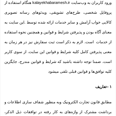
ورود کاربران به وب‏‌سایت kalayekhabaramesh.ir هنگام استفاده از
پروفایل شخصی، طرح‏‌های تشویقی، ویدئوهای رسانه تصویری
کالایی خواب آرامش و سایر خدمات ارائه شده توسط .این سایت به
معنای آگاه بودن و پذیرفتن شرایط و قوانین و همچنین نحوه استفاده
از خدمات است. لازم به ذکر است ثبت سفارش نیز در هر زمان به
معنی پذیرفتن کامل کلیه شرایط و قوانین این سایت. از سوی کاربر
است. ضمنا توجه داشته باشید که شرایط و قوانین مندرج، جایگزین
کلیه توافق‏‌ها و قوانین قبلی تلقی میشود
۱
–
تعاریف
مطابق قانون تجارت الکترونیک وبه منظور شفاف سازی اطلاعات و
برداشت مشترک از واژه‌های به کار رفته در توافقات ذیل الذکر،