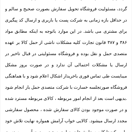
گردد، مسئولیت فروشگاه تحویل سفارش بصورت صحیح و سالم و
در حداقل بازه زمانی به شرکت پست یا باربری و ارسال کد پیگیری
برای مشتری می باشد. در این موارد باتوجه به اینکه مطابق مواد
۳۸۶ و ۳۸۷ قانون تجارت کلیه مشکلات ناشی از حمل کالا بر عهده
متصدی حمل و نقل بوده و فروشگاه مسئولیتی در قبال تاخیر در
ارسال یا مشکلات احتمالی آن ندارد و در صورت بروز مشکل
میبایست طی تماس فوری باخریدار اشکال اعلام شود و با هماهنگی
فروشگاه صورتجلسه خسارت با شرکت متصدی حمل بار انجام شود
.بدیهی است بعد از انجام امور مربوطه ، کالای مربوطه مسترد شده
و در صورت موجود بودن کالای سفارش شده ، محصول سفارشی
مجدد ارسال میشود. کالایی خواب آرامش همواره نهایت تلاش خود
را می‏‌کند تا کلیه سفارش‏‌ها در نهایت صحت و بدون آسیب به دست