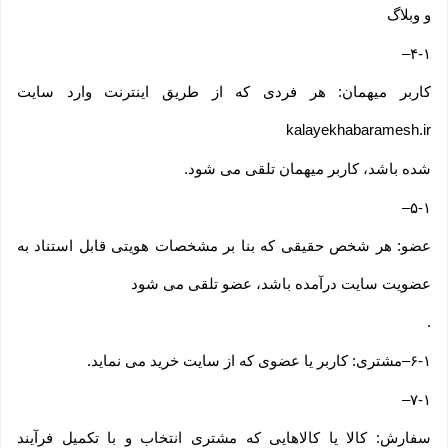
و وبلاگ
–
۴-۱
کاربر میهمان: هر فردی که از طریق اینترنت وارد سایت
kalayekhabaramesh.ir
شده باشد، کاربر میهمان تلقی می شود
.
–
۵-۱
عضو: هر شخص حقیقی که بنا بر مشخصات هویتی قابل استناد به
عضویت سایت درآمده باشد، عضو تلقی می شود
.
۶-۱
–
مشتری: کاربر یا عضوی که از سایت خرید می نماید
.
–
۷-۱
سفارش: کالا یا کالاهایی که مشتری انتخاب و با تکمیل فرآیند