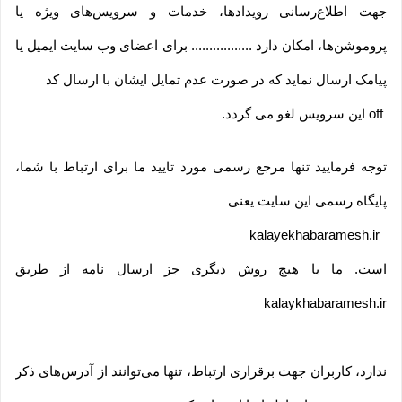
جهت اطلاع‌رسانی رویدادها، خدمات و سرویس‌های ویژه یا
پروموشن‌ها، امکان دارد ................. برای اعضای وب سایت ایمیل یا
پیامک ارسال نماید که در صورت عدم تمایل ایشان با ارسال کد
off
این سرویس لغو می گردد
.
توجه فرمایید تنها مرجع رسمی مورد تایید ما برای ارتباط با شما،
پایگاه رسمی این سایت یعنی
kalayekhabaramesh.ir
است. ما با هیچ روش دیگری جز ارسال نامه از طریق
kalaykhabaramesh.ir
ندارد، کاربران جهت برقراری ارتباط، تنها می‏‌توانند از آدرس‌‏های ذکر