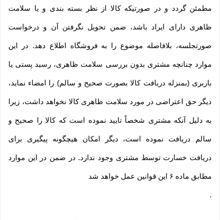
مطمئن گردد و در صورتیکه کالا از نظر بسته بندی و یا سلامت
ظاهری دارای ایراد باشد، ضمن تحویل نگرفتن آن و درخواست
صورتجلسه، بلافاصله موضوع را به فروشگاه اطلاع دهد. در این
موارد چنانچه مشتری بدون بررسی سلامت ظاهری، رسید پستی یا
باربری (بمنزله دریافت کالا بصورت صحیح و سالم) را امضاء نماید،
دیگر حق اعتراضی در مورد سلامت ظاهری کالا نخواهد داشت، زیرا
به دلیل آنکه مشتری شخصاً تایید نموده است که کالا را صحیح و
سالم دریافت نموده است، دیگر امکان هیچگونه پیگیری برای
دریافت خسارت توسط مشتری وجود ندارد. در ضمن در این موارد
مطابق ماده ۶ این قوانین عمل خواهد شد
.