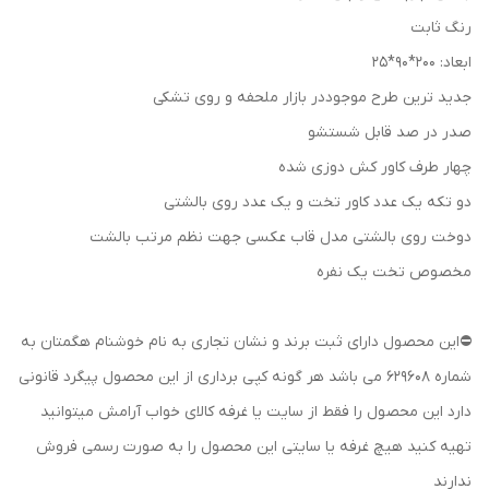
رنگ ثابت
ابعاد: 200*90*25
جدید ترین طرح موجوددر بازار ملحفه و روی تشکی
صدر در صد قابل شستشو
چهار طرف کاور کش دوزی شده
دو تکه یک عدد کاور تخت و یک عدد روی بالشتی
دوخت روی بالشتی مدل قاب عکسی جهت نظم مرتب بالشت
مخصوص تخت یک نفره
⛔این محصول دارای ثبت برند و نشان تجاری به نام خوشنام هگمتان به
شماره 629608 می باشد هر گونه کپی برداری از این محصول پیگرد قانونی
دارد این محصول را فقط از سایت یا غرفه کالای خواب آرامش میتوانید
تهیه کنید هیچ غرفه یا سایتی این محصول را به صورت رسمی فروش
ندارند