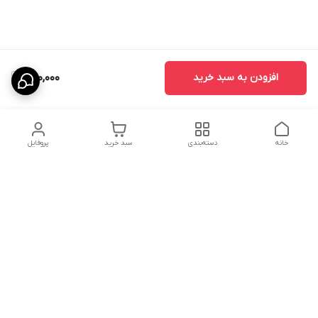
افزودن به سبد خرید
680,000
خانه
دسته‌بندی
سبد خرید
پروفایل
دسترسی سریع
ارسال محصولات در کالای
دانستی های خرید پشه بند
خواب آرامش
سنتی