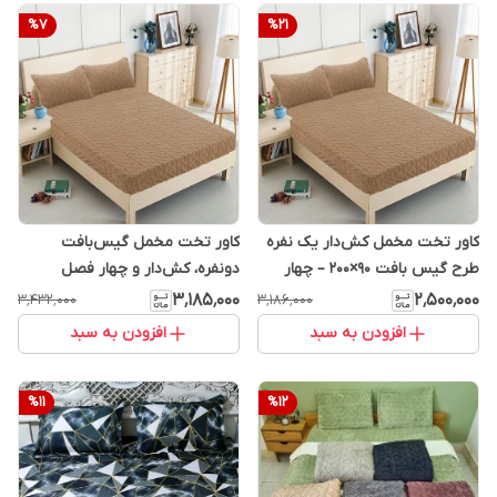
%
7
%
21
کاور تخت مخمل کش‌دار یک نفره
کاور تخت مخمل گیس‌بافت
طرح گیس بافت ۹۰×۲۰۰ – چهار
دونفره، کش‌دار و چهار فصل
فصل و بدون پر زدهی
وارداتی
۳٬۱۸۵٬۰۰۰
۲٬۵۰۰٬۰۰۰
۳٬۴۳۲٬۰۰۰
۳٬۱۸۶٬۰۰۰
افزودن به سبد
افزودن به سبد
%
11
%
12