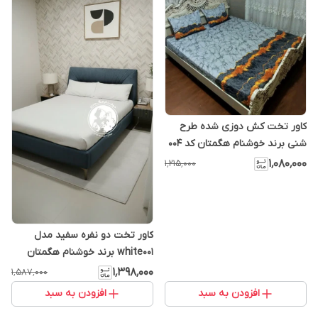
کاور تخت کش دوزی شده طرح
شنی برند خوشنام هگمتان کد 004
۱٬۰۸۰٬۰۰۰
۱٬۲۱۵٬۰۰۰
کاور تخت دو نفره سفید مدل
white001 برند خوشنام هگمتان
۱٬۳۹۸٬۰۰۰
۱٬۵۸۷٬۰۰۰
افزودن به سبد
افزودن به سبد