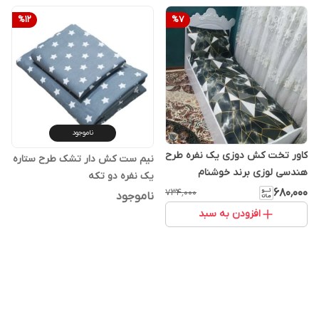
%
12
%
7
ناموجود
کاور تخت کش دوزی یک نفره طرح
نیم ست کش دار تشک طرح ستاره
هندسی لوزی برند خوشنام
یک نفره دو تکه
هگمتان
۶۸۰٬۰۰۰
۷۳۴٬۰۰۰
ناموجود
افزودن به سبد