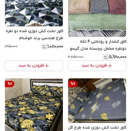
کاور تخت کش دوزی شده دو نفره
طرح هندسی برند خوشنام
کاور کشدار و روتختی 4 تکه
هگمتان کد 990
۱٬۰۸۰٬۰۰۰
۱٬۲۱۵٬۰۰۰
دونفره مخمل برجسته مدل گیسو
همراه با روبالش برند خوشنام
۵٬۹۸۰٬۰۰۰
۶٬۸۵۰٬۰۰۰
هگمتان
افزودن به سبد
افزودن به سبد
%
11
%
11
کاور تخت کش دوزی شده طرح گل