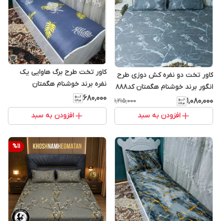
کاور تخت طرح برگ هاوایی یک
کاور تخت دو نفره کش دوزی طرح
نفره برند خوشنام هگمتان
انگور برند خوشنام هگمتان کد888
۶۸۰٬۰۰۰
۱٬۰۸۰٬۰۰۰
۱٬۲۱۵٬۰۰۰
افزودن به سبد
افزودن به سبد
%
11