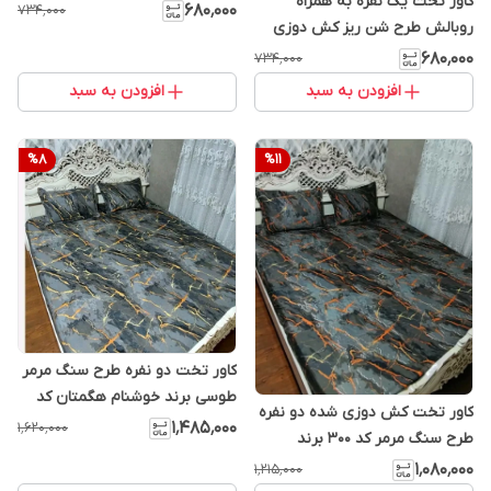
کاور تخت یک نفره به همراه
هگمتان
۶۸۰٬۰۰۰
۷۳۴٬۰۰۰
روبالش طرح شن ریز کش دوزی
برند خوشنام هگمتان
۶۸۰٬۰۰۰
۷۳۴٬۰۰۰
افزودن به سبد
افزودن به سبد
%
8
%
11
کاور تخت دو نفره طرح سنگ مرمر
طوسی برند خوشنام هگمتان کد
کاور تخت کش دوزی شده دو نفره
002
۱٬۴۸۵٬۰۰۰
۱٬۶۲۰٬۰۰۰
طرح سنگ مرمر کد 300 برند
خوشنام هگمتان
۱٬۰۸۰٬۰۰۰
۱٬۲۱۵٬۰۰۰