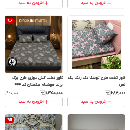
افزودن به سبد
افزودن به سبد
%
8
کاور تخت طرح توسکا تک رنگ یک
کاور تخت کش دوزی طرح برگ
نفره
برند خوشنام هگمتان کد 444
۱٬۳۵۰٬۰۰۰
۶۸۴٬۰۰۰
۱٬۴۸۰٬۰۰۰
افزودن به سبد
افزودن به سبد
%
11