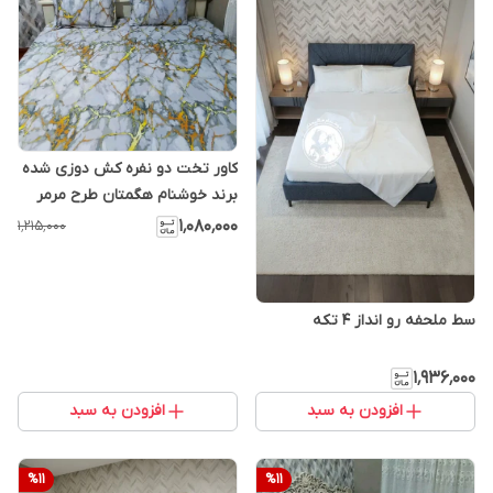
کاور تخت دو نفره کش دوزی شده
برند خوشنام هگمتان طرح مرمر
سفید کد 001
۱٬۰۸۰٬۰۰۰
۱٬۲۱۵٬۰۰۰
سط ملحفه رو انداز 4 تکه
۱٬۹۳۶٬۰۰۰
افزودن به سبد
افزودن به سبد
%
11
%
11