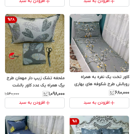
افزودن به سبد
افزودن به سبد
%
28
کاور تخت یک نفره به همراه
ملحفه تشک زیپ دار مهمان طرح
روبالش طرح شکوفه های بهاری
برگ همراه یک عدد کاور بالشت
کش دوزی برند خوشنام هگمتان
برند خوشنام هگمتان
۶۸۰٬۰۰۰
۱٬۰۹۸٬۰۰۰
۱٬۵۴۰٬۰۰۰
افزودن به سبد
افزودن به سبد
%
11