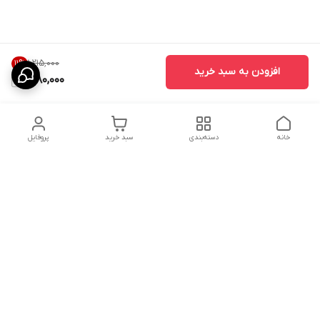
۱٬۲۱۵٬۰۰۰
11
%
افزودن به سبد خرید
1,080,000
خانه
دسته‌بندی
سبد خرید
پروفایل
دسترسی سریع
ارسال محصولات در کالای
دانستی های خرید پشه بند
خواب آرامش
سنتی