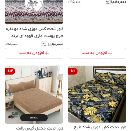
999
۱٬۰۸۰٬۰۰۰
۱٬۲۱۵٬۰۰۰
کاور تخت کش دوزی شده دو نفره
طرح پوست ماری قهوه ای برند
خوشنام هگمتان کد 908
۱٬۰۸۰٬۰۰۰
۱٬۲۱۵٬۰۰۰
افزودن به سبد
افزودن به سبد
%
12
%
11
ناموجود
کاور تخت کش دوزی شده طرح
کاور تخت مخمل گیس‌بافت