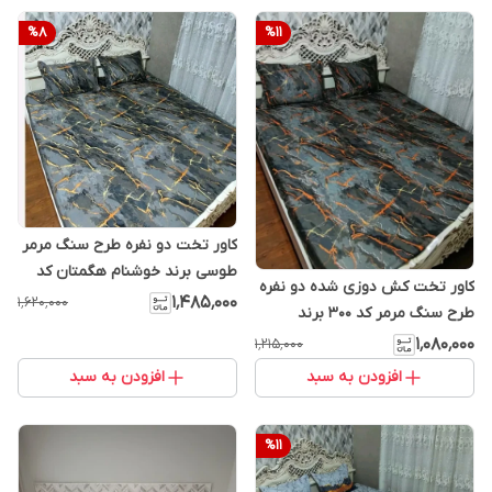
%
8
%
11
کاور تخت دو نفره طرح سنگ مرمر
طوسی برند خوشنام هگمتان کد
کاور تخت کش دوزی شده دو نفره
002
۱٬۴۸۵٬۰۰۰
۱٬۶۲۰٬۰۰۰
طرح سنگ مرمر کد 300 برند
خوشنام هگمتان
۱٬۰۸۰٬۰۰۰
۱٬۲۱۵٬۰۰۰
افزودن به سبد
افزودن به سبد
%
11