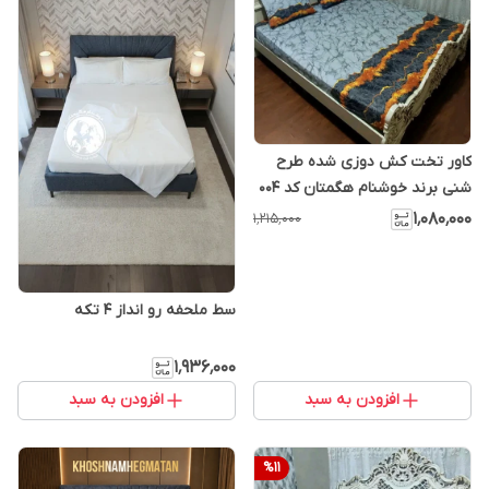
کاور تخت کش دوزی شده طرح
شنی برند خوشنام هگمتان کد 004
۱٬۰۸۰٬۰۰۰
۱٬۲۱۵٬۰۰۰
سط ملحفه رو انداز 4 تکه
۱٬۹۳۶٬۰۰۰
افزودن به سبد
افزودن به سبد
%
11