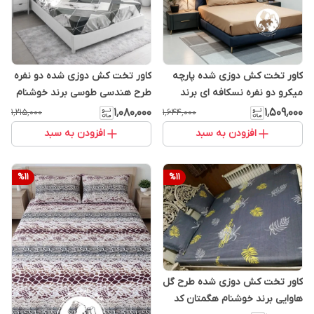
کاور تخت کش دوزی شده پارچه
کاور تخت کش دوزی شده دو نفره
میکرو دو نفره نسکافه ای برند
طرح هندسی طوسی برند خوشنام
خوشنام هگمتان کد 118
هگمتان کد 123
۱٬۰۸۰٬۰۰۰
۱٬۵۰۹٬۰۰۰
۱٬۲۱۵٬۰۰۰
۱٬۶۴۴٬۰۰۰
افزودن به سبد
افزودن به سبد
%
11
%
11
کاور تخت کش دوزی شده طرح گل
هاوایی برند خوشنام هگمتان کد