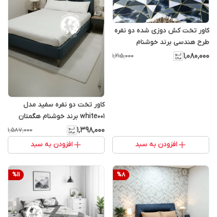
کاور تخت کش دوزی شده دو نفره
طرح هندسی برند خوشنام
هگمتان کد 990
۱٬۰۸۰٬۰۰۰
۱٬۲۱۵٬۰۰۰
کاور تخت دو نفره سفید مدل
white001 برند خوشنام هگمتان
۱٬۳۹۸٬۰۰۰
۱٬۵۸۷٬۰۰۰
افزودن به سبد
افزودن به سبد
%
11
%
8