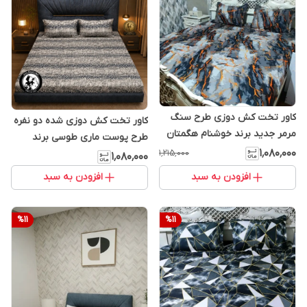
کاور تخت کش دوزی طرح سنگ
کاور تخت کش دوزی شده دو نفره
مرمر جدید برند خوشنام هگمتان
طرح پوست ماری طوسی برند
کد 5657
۱٬۰۸۰٬۰۰۰
۱٬۲۱۵٬۰۰۰
خوشنام هگمتان کد 876
۱٬۰۸۰٬۰۰۰
افزودن به سبد
افزودن به سبد
%
11
%
11