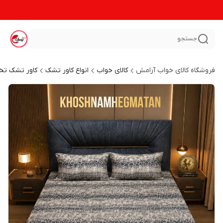
جستجو
فروشگاه کالای خواب آرامش
کالای خواب
انواع کاور تشک
کاور تشک تخ