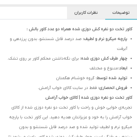
توضیحات
نظرات کاربران
کاور تخت دو نفره کش دوزی شده همراه دو عدد کاور بالش :
پارچه میکرو نرم و لطیف:
صد درصد قابل شستشو، بدون پرزدهی و
آبرفت
چهار طرف کش دوزی شده:
برای نگه‌داشتن محکم کاور بر روی تشک.
ابعاد:
متنوع و مختلف
تولید شده توسط:
گروه خوشنام هگمتان
فروش انحصاری:
فقط در سایت کالای خواب آرامش.
کاور تخت دو نفره دوزی شده | کالای خواب آرامش
تجربه‌ی خوابی خوش و راحت با کاور تخت دو نفره دوزی شده از کالای
خواب آرامش را به خود و عزیزانتان هدیه دهید. این کاور تخت با پارچه
میکرو نرم و لطیف تولید شده و صد درصد قابل شستشو و بدون
پرزدهی و رفتگی است. چهار طرف کش دوزی شده کاور، باعث می‌شود تا