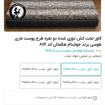
کاور تخت کش دوزی شده دو نفره طرح پوست ماری
طوسی برند خوشنام هگمتان کد 876
برند:
خوشنام هگمتان شماره ثبت ۴۲۹۶۰۸
انتخاب بر اساس ابعاد تخت
ابعاد کاور تخت 200×160×25
ابعاد کاور تخت 200×160×35
ابعاد کاور تخت 200×180×25
ابعاد کاور تخت 200×180×35
طبق قوانین سایت در صفحه گارانتی محصولات