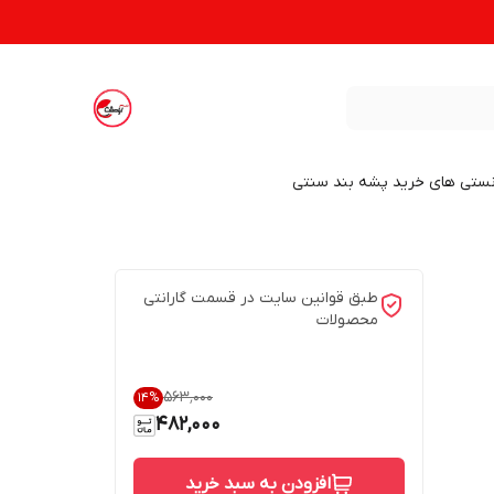
نستی های خرید پشه بند سنتی
طبق قوانین سایت در قسمت گارانتی
محصولات
۵۶۳٬۰۰۰
14
%
482,000
افزودن به سبد خرید