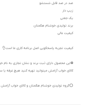
صد در صد قابل شستشو
زیپ دار
یک جفتی
برند تولیدی خوشنام هگمتان
کیفیت عالی
کیفیت تجربه پاسخگویی اصل برنامه کاری ما است👌
کالای خواب آرامش میتوانید تهیه کنید هیچ غرفه یا 
⭕گروه تولیدی خوشنام هگمتان و کالای خواب آرامش آما