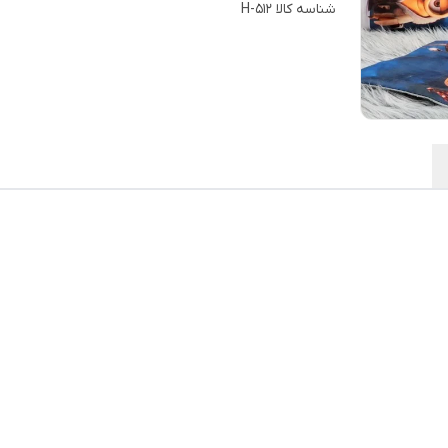
شناسه کالا
H-512