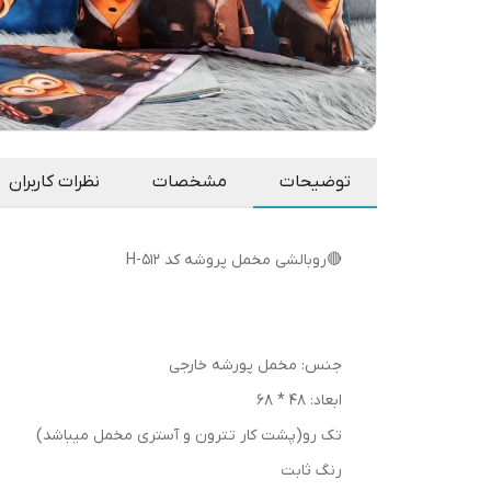
توضیحات
مشخصات
نظرات کاربران
🔴روبالشی مخمل پروشه کد H-512
جنس: مخمل پورشه خارجی
ابعاد: 48 * 68
تک رو(پشت کار تترون و آستری مخمل میباشد)
رنگ ثابت