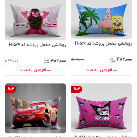
روبالشی مخمل پروشه کد H-526
روبالشی مخمل پروشه کد H-524
۴۸۲٬۰۰۰
۵۶۳٬۰۰۰
۴۸۲٬۰۰۰
۵۶۳٬۰۰۰
افزودن به سبد
افزودن به سبد
%
14
%
14