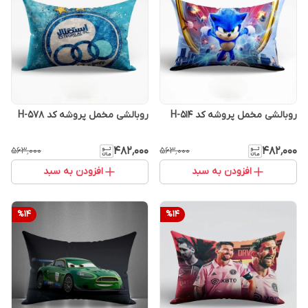
روبالشی مخمل پروشه کد H-514
روبالشی مخمل پروشه کد H-578
۴۸۲٬۰۰۰
۴۸۲٬۰۰۰
۵۶۳٬۰۰۰
۵۶۳٬۰۰۰
افزودن به سبد
افزودن به سبد
%
14
%
14