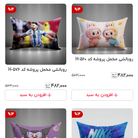
%
14
%
14
روبالشی مخمل پروشه کد H-560
روبالشی مخمل پروشه کد H-576
۴۸۲٬۰۰۰
۵۶۳٬۰۰۰
۴۸۲٬۰۰۰
۵۶۳٬۰۰۰
افزودن به سبد
افزودن به سبد
%
14
%
14