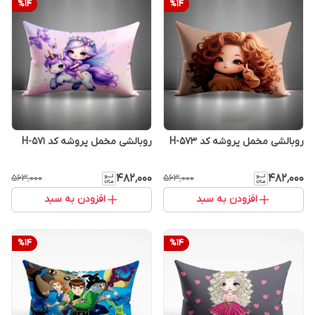
%
14
%
14
روبالشی مخمل پروشه کد H-573
روبالشی مخمل پروشه کد H-571
۴۸۲٬۰۰۰
۴۸۲٬۰۰۰
۵۶۳٬۰۰۰
۵۶۳٬۰۰۰
افزودن به سبد
افزودن به سبد
%
14
%
14