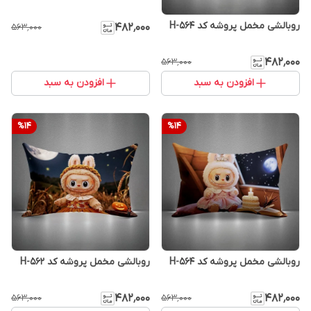
روبالشی مخمل پروشه کد H-564
۴۸۲٬۰۰۰
۵۶۳٬۰۰۰
۴۸۲٬۰۰۰
۵۶۳٬۰۰۰
افزودن به سبد
افزودن به سبد
%
14
%
14
روبالشی مخمل پروشه کد H-564
روبالشی مخمل پروشه کد H-562
۴۸۲٬۰۰۰
۴۸۲٬۰۰۰
۵۶۳٬۰۰۰
۵۶۳٬۰۰۰