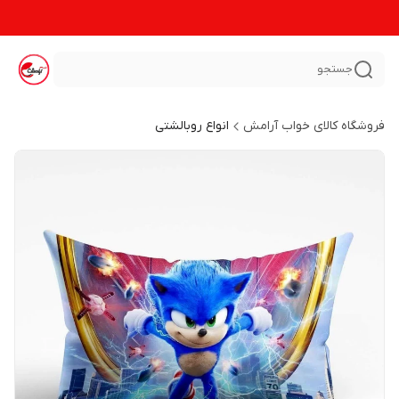
جستجو
فروشگاه کالای خواب آرامش
انواع روبالشتی