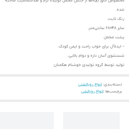
مخصوص اتاق بچه‌ها از جنس مخمل کوبیده نرم و ضدحساسیت ساخته
شده.
رنگ ثابت،
سایز ۴۸×۶۸ سانتی‌متر،
پشت مخمل
– ایده‌آل برای خواب راحت و ایمن کودک.
شستشوی آسان داره و دوام بالایی.
تولید توسط گروه تولیدی خوشنام هگمتان
دسته‌بندی
:
انواع روبالشتی
برچسب‌ها :
انواع روبالشی