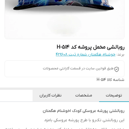
روبالشی مخمل پروشه کد H-514
برند:
خوشنام هگمتان شماره ثبت ۴۲۹۶۰۸
طبق قوانین سایت در قسمت گارانتی محصولات
شناسه کالا
H-514
توضیحات
مشخصات
نظرات کاربران
روبالشتی پورشه عروسکی کودک اخوشنام هگمتان
این روبالشتی تک‌رو با طرح پورشه عروسکی بامزه،