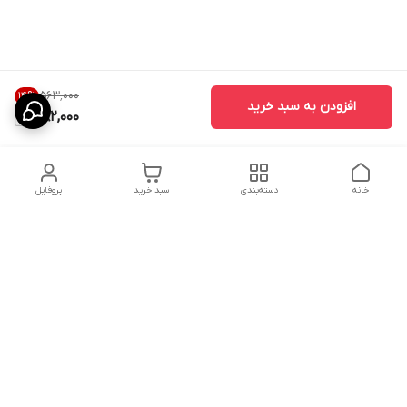
۵۶۳٬۰۰۰
14
%
افزودن به سبد خرید
482,000
خانه
دسته‌بندی
سبد خرید
پروفایل
دسترسی سریع
ارسال محصولات در کالای
دانستی های خرید پشه بند
خواب آرامش
سنتی