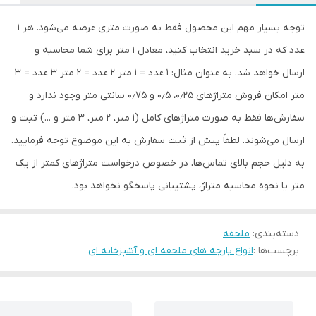
توجه بسیار مهم این محصول فقط به صورت متری عرضه می‌شود. هر ۱
عدد که در سبد خرید انتخاب کنید، معادل ۱ متر برای شما محاسبه و
ارسال خواهد شد. به عنوان مثال: ۱ عدد = ۱ متر ۲ عدد = ۲ متر ۳ عدد = ۳
متر امکان فروش متراژهای ۰٫۲۵، ۰٫۵ و ۰٫۷۵ سانتی متر وجود ندارد و
سفارش‌ها فقط به صورت متراژهای کامل (۱ متر، ۲ متر، ۳ متر و ...) ثبت و
ارسال می‌شوند. لطفاً پیش از ثبت سفارش به این موضوع توجه فرمایید.
به دلیل حجم بالای تماس‌ها، در خصوص درخواست متراژهای کمتر از یک
متر یا نحوه محاسبه متراژ، پشتیبانی پاسخگو نخواهد بود.
دسته‌بندی
:
ملحفه
برچسب‌ها :
انواع پارچه های ملحفه ای و آشپزخانه ای