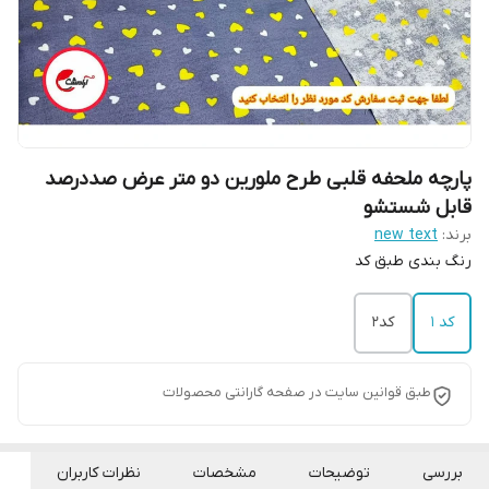
پارچه ملحفه قلبی طرح ملورین دو متر عرض صددرصد
قابل شستشو
برند:
new text
رنگ بندی طبق کد
کد 1
کد2
طبق قوانین سایت در صفحه گارانتی محصولات
بررسی
توضیحات
مشخصات
نظرات کاربران