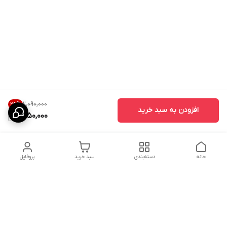
۲٬۰۹۰٬۰۰۰
25
%
افزودن به سبد خرید
1,550,000
خانه
دسته‌بندی
سبد خرید
پروفایل