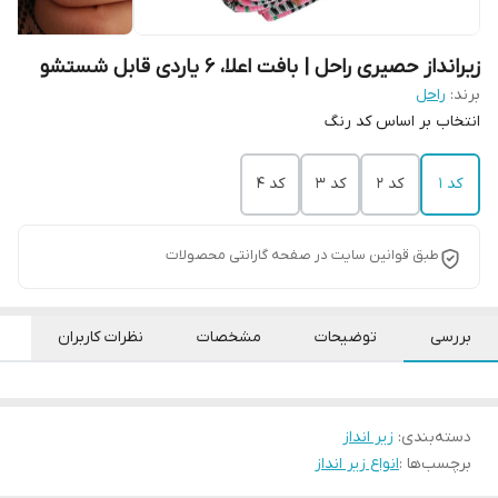
زیرانداز حصیری راحل | بافت اعلا، 6 یاردی قابل شستشو
برند:
راحل
انتخاب بر اساس کد رنگ
کد 1
کد 2
کد 3
کد 4
طبق قوانین سایت در صفحه گارانتی محصولات
بررسی
توضیحات
مشخصات
نظرات کاربران
دسته‌بندی
:
زیر انداز
برچسب‌ها :
انواع زیر انداز