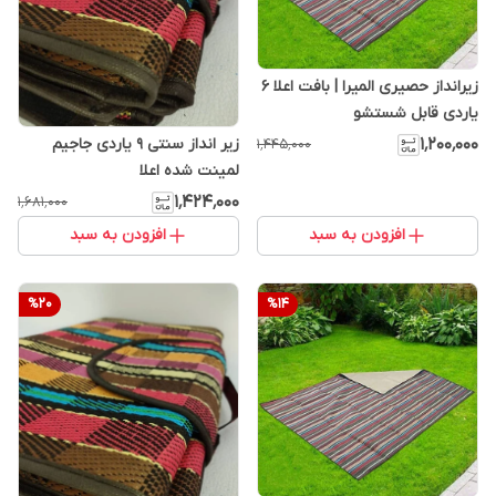
زیرانداز حصیری المیرا | بافت اعلا 6
یاردی قابل شستشو
۱٬۲۰۰٬۰۰۰
زیر انداز سنتی 9 یاردی جاجیم
۱٬۴۴۵٬۰۰۰
لمینت شده اعلا
۱٬۴۲۴٬۰۰۰
۱٬۶۸۱٬۰۰۰
افزودن به سبد
افزودن به سبد
%
20
%
14