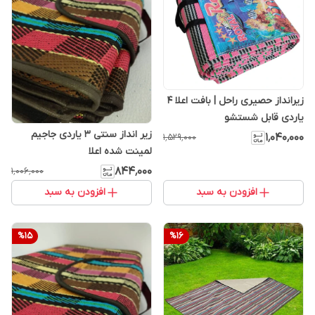
زیرانداز حصیری راحل | بافت اعلا 4
یاردی قابل شستشو
زیر انداز سنتی 3 یاردی جاجیم
۱٬۰۴۰٬۰۰۰
۱٬۵۲۹٬۰۰۰
لمینت شده اعلا
۸۴۴٬۰۰۰
۱٬۰۰۶٬۰۰۰
افزودن به سبد
افزودن به سبد
%
15
%
16