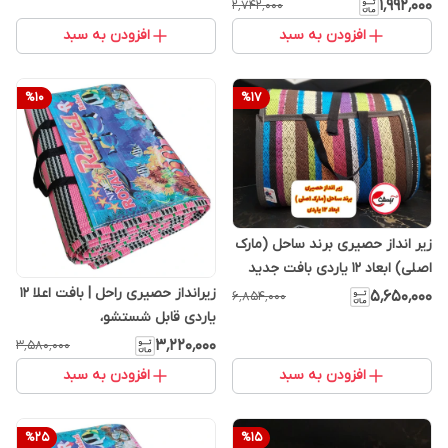
اعلا
۱٬۹۹۲٬۰۰۰
۲٬۷۴۲٬۰۰۰
افزودن به سبد
افزودن به سبد
%
10
%
17
زیر انداز حصیری برند ساحل (مارک
اصلی) ابعاد 12 یاردی بافت جدید
جنس اعلا
زیرانداز حصیری راحل | بافت اعلا 12
۵٬۶۵۰٬۰۰۰
۶٬۸۵۴٬۰۰۰
یاردی قابل شستشو،
۳٬۲۲۰٬۰۰۰
۳٬۵۸۰٬۰۰۰
افزودن به سبد
افزودن به سبد
%
25
%
15