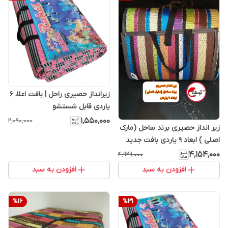
زیرانداز حصیری راحل | بافت اعلا، 6
یاردی قابل شستشو
۱٬۵۵۰٬۰۰۰
۲٬۰۹۰٬۰۰۰
زیر انداز حصیری برند ساحل (مارک
اصلی ) ابعاد 9 یاردی بافت جدید
۴٬۱۵۴٬۰۰۰
۴٬۹۲۹٬۰۰۰
افزودن به سبد
افزودن به سبد
%
16
%
31