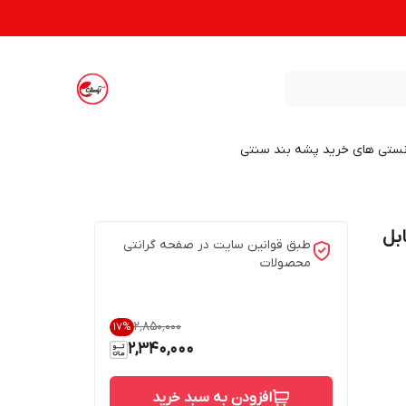
نستی های خرید پشه بند سنتی
9 یاردی قابل
طبق قوانین سایت در صفحه گرانتی
محصولات
۲٬۸۵۰٬۰۰۰
17
%
2,340,000
افزودن به سبد خرید