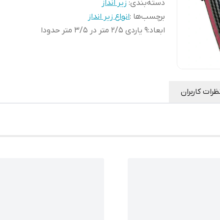
دسته‌بندی
:
زیر انداز
برچسب‌ها :
انواع زیر انداز
ابعاد
:
9 یاردی 2/5 متر در 3/5 متر حدودا
ظرات کاربران