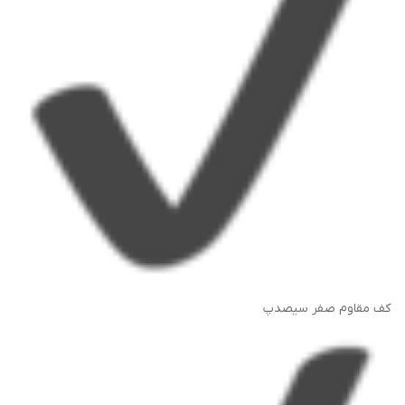
کف مقاوم صفر سیصدپ