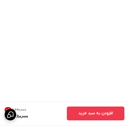
۵٬۶۹۰٬۰۰۰
7
%
افزودن به سبد خرید
5,280,000