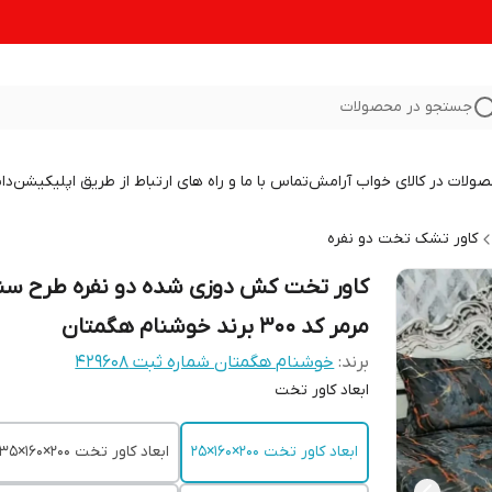
جستجو در محصولات
صولات در کالای خواب آرامش
تماس با ما و راه های ارتباط از طریق اپلیکیشن
دا
کاور تشک تخت دو نفره
کاور تخت کش دوزی شده دو نفره طرح س
مرمر کد 300 برند خوشنام هگمتان
برند:
خوشنام هگمتان شماره ثبت ۴۲۹۶۰۸
ابعاد کاور تخت
ابعاد کاور تخت ۲۰۰×160×25
ابعاد کاور تخت 200×160×35