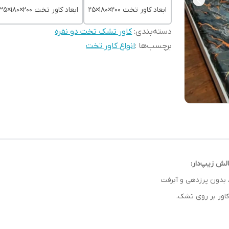
ابعاد کاور تخت 200×180×25
ابعاد کاور تخت ۲۰۰×180×35
دسته‌بندی
:
کاور تشک تخت دو نفره
برچسب‌ها :
انواع کاور تخت
لش زیپ‌دار:
دون پرزدهی و آبرفت
اور بر روی تشک.