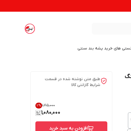
نستی های خرید پشه بند سنتی
نگ
طبق متن نوشته شده در قسمت
شرایط گارانتی کالا
۱٬۲۱۵٬۰۰۰
11
%
1,080,000
افزودن به سبد خرید