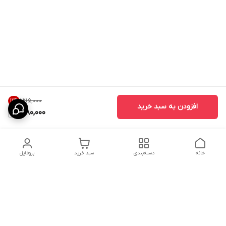
۱٬۲۱۵٬۰۰۰
11
%
افزودن به سبد خرید
1,080,000
خانه
دسته‌بندی
سبد خرید
پروفایل