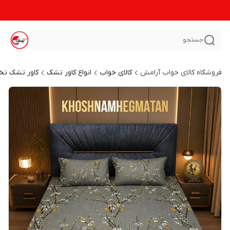
جستجو
فروشگاه کالای خواب آرامش
کالای خواب
انواع کاور تشک
کاور تشک تخ