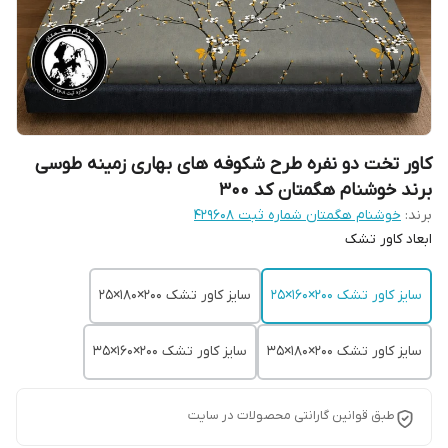
کاور تخت دو نفره طرح شکوفه های بهاری زمینه طوسی
برند خوشنام هگمتان کد 300
برند:
خوشنام هگمتان شماره ثبت ۴۲۹۶۰۸
ابعاد کاور تشک
سایز کاور تشک ۲۰۰×160×25
سایز کاور تشک ۲۰۰×180×25
سایز کاور تشک 200×180×35
سایز کاور تشک 200×160×35
طبق قوانین گارانتی محصولات در سایت