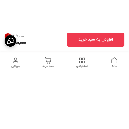
۱٬۲۱۵٬۰۰۰
11
%
افزودن به سبد خرید
1,080,000
خانه
دسته‌بندی
سبد خرید
پروفایل
دسترسی سریع
ارسال محصولات در کالای
دانستی های خرید پشه بند