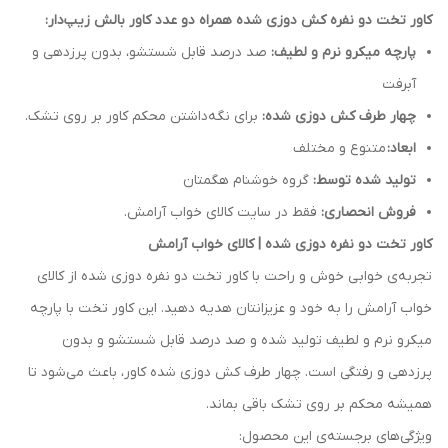
کاور تخت دو نفره کش دوزی شده همراه دو عدد کاور بالش زیپ‌دار:
پارچه میکرو نرم و لطیف:
صد درصد قابل شستشو، بدون پرزدهی و
آبرفت
چهار طرف کش دوزی شده:
برای نگه‌داشتن محکم کاور بر روی تشک.
ابعاد:
متنوع و مختلف
تولید شده توسط:
گروه خوشنام هگمتان
فروش انحصاری:
فقط در سایت کالای خواب آرامش.
کاور تخت دو نفره دوزی شده | کالای خواب آرامش
تجربه‌ی خوابی خوش و راحت با کاور تخت دو نفره دوزی شده از کالای
خواب آرامش را به خود و عزیزانتان هدیه دهید. این کاور تخت با پارچه
میکرو نرم و لطیف تولید شده و صد درصد قابل شستشو و بدون
پرزدهی و رفتگی است. چهار طرف کش دوزی شده کاور، باعث می‌شود تا
همیشه محکم بر روی تشک باقی بماند.
ویژگی‌های برجسته‌ی این محصول: