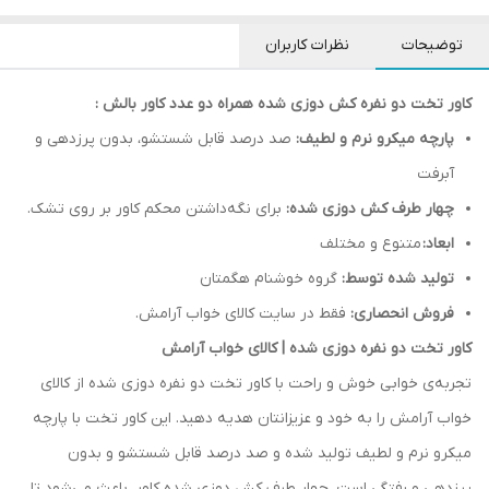
توضیحات
نظرات کاربران
کاور تخت دو نفره کش دوزی شده همراه دو عدد کاور بالش :
پارچه میکرو نرم و لطیف:
صد درصد قابل شستشو، بدون پرزدهی و
آبرفت
چهار طرف کش دوزی شده:
برای نگه‌داشتن محکم کاور بر روی تشک.
ابعاد:
متنوع و مختلف
تولید شده توسط:
گروه خوشنام هگمتان
فروش انحصاری:
فقط در سایت کالای خواب آرامش.
کاور تخت دو نفره دوزی شده | کالای خواب آرامش
تجربه‌ی خوابی خوش و راحت با کاور تخت دو نفره دوزی شده از کالای
خواب آرامش را به خود و عزیزانتان هدیه دهید. این کاور تخت با پارچه
میکرو نرم و لطیف تولید شده و صد درصد قابل شستشو و بدون
پرزدهی و رفتگی است. چهار طرف کش دوزی شده کاور، باعث می‌شود تا