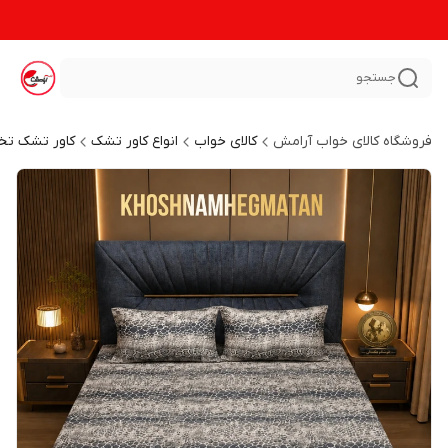
جستجو
فروشگاه کالای خواب آرامش
کالای خواب
انواع کاور تشک
کاور تشک تخ