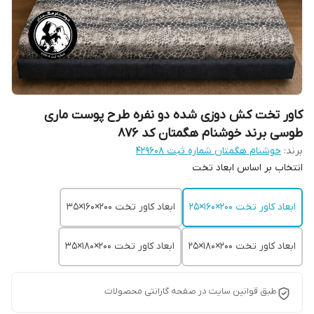
کاور تخت کش دوزی شده دو نفره طرح پوست ماری
طوسی برند خوشنام هگمتان کد 876
برند:
خوشنام هگمتان شماره ثبت ۴۲۹۶۰۸
انتخاب بر اساس ابعاد تخت
ابعاد کاور تخت 200×160×25
ابعاد کاور تخت 200×160×35
ابعاد کاور تخت 200×180×25
ابعاد کاور تخت 200×180×35
طبق قوانین سایت در صفحه گارانتی محصولات